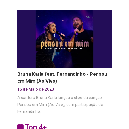
Bruna Karla feat. Fernandinho - Pensou
em Mim (Ao Vivo)
15 de Maio de 2020
A cantora Bruna Karla lançou o clipe da canção
Pensou em Mim (Ao Vivo), com participação de
Fernandinho.
Top 4+