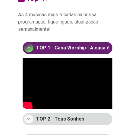
As 4 músicas mais tocadas na nossa
programação, fique ligado, atualização
semanalmente!
TOP 1 - Casa Worship - A casa é
sua
TOP 2 - Teus Sonhos