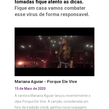
tomadas fique atento as dicas.
Fique em casa vamos combater
esse virus de forma responsavel.
Mariana Aguiar - Porque Ele Vive
15 de Maio de 2020
A cantora Mariana Aguiar lançou recentemente o
clipe Porque Ele Vive. A canção, considerada um
hino da tradição cristã, ganhou nova roupagem.