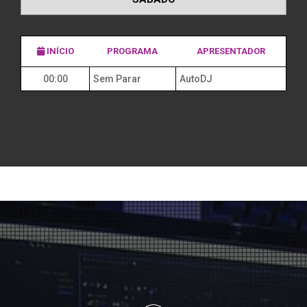
INÍCIO
PROGRAMA
APRESENTADOR
00:00
Sem Parar
AutoDJ