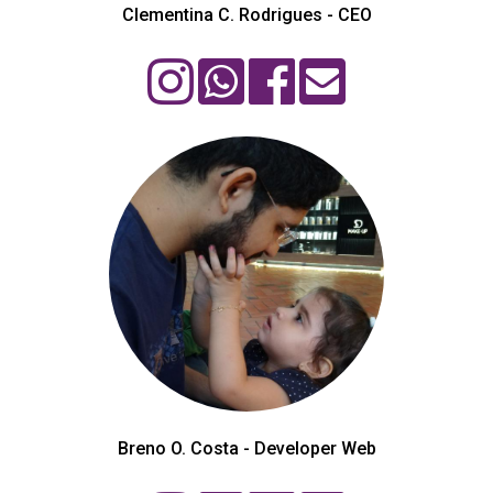
Clementina C. Rodrigues - CEO
Breno O. Costa - Developer Web